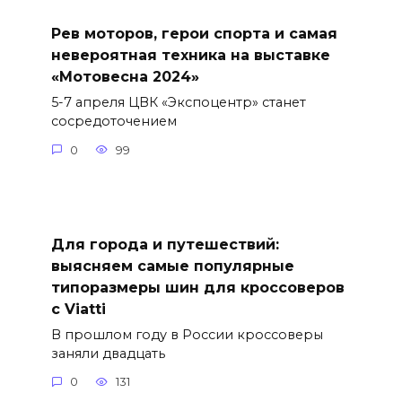
Рев моторов, герои спорта и самая
невероятная техника на выставке
«Мотовесна 2024»
5-7 апреля ЦВК «Экспоцентр» станет
сосредоточением
0
99
Для города и путешествий:
выясняем самые популярные
типоразмеры шин для кроссоверов
с Viatti
В прошлом году в России кроссоверы
заняли двадцать
0
131