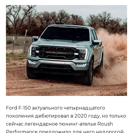
Ford F-150 актуального четырнадцатого
поколения дебютировал в 2020 году, но только
сейчас легендарное тюнинг-ателье Roush
Performance предложило для него недорогой