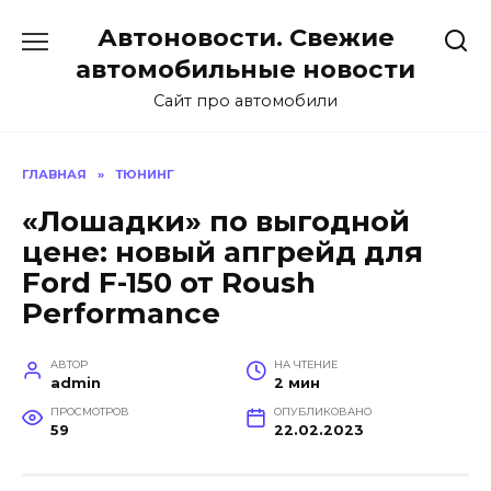
Перейти
Автоновости. Свежие
к
содержанию
автомобильные новости
Сайт про автомобили
ГЛАВНАЯ
»
ТЮНИНГ
«Лошадки» по выгодной
цене: новый апгрейд для
Ford F-150 от Roush
Performance
АВТОР
НА ЧТЕНИЕ
admin
2 мин
ПРОСМОТРОВ
ОПУБЛИКОВАНО
59
22.02.2023