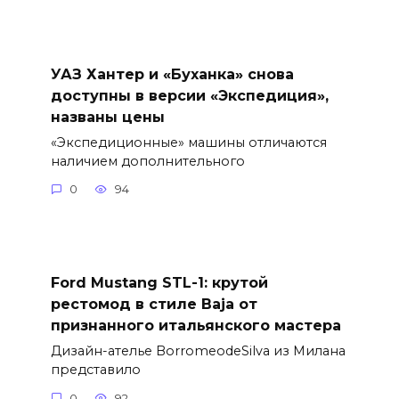
УАЗ Хантер и «Буханка» снова
доступны в версии «Экспедиция»,
названы цены
«Экспедиционные» машины отличаются
наличием дополнительного
0
94
Ford Mustang STL-1: крутой
рестомод в стиле Baja от
признанного итальянского мастера
Дизайн-ателье BorromeodeSilva из Милана
представило
0
92