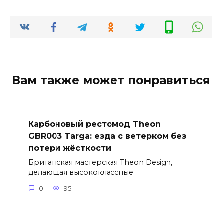
Вам также может понравиться
Карбоновый рестомод Theon
GBR003 Targa: езда с ветерком без
потери жёсткости
Британская мастерская Theon Design,
делающая высококлассные
0
95