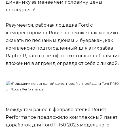
динамику за менее чем половину цены
последнего!
Разумеется, рабочая лошадка Ford с
компрессором от Roush не сможет так же лихо
скакать по песчаным дюнам и буеракам, как
комплексно подготовленный для этих забав
Raptor R, зато в светофорных гонках небольшие
вложения в апгрейд оправдают себя с лихвой.
Между тем ранее в феврале ателье Roush
Performance предложило комплексный пакет
доработок для Ford F-150 2023 модельного