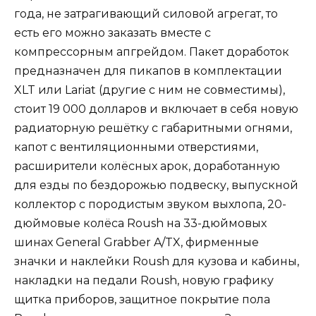
года, не затрагивающий силовой агрегат, то
есть его можно заказать вместе с
компрессорным апгрейдом. Пакет доработок
предназначен для пикапов в комплектации
XLT или Lariat (другие с ним не совместимы),
стоит 19 000 долларов и включает в себя новую
радиаторную решётку с габаритными огнями,
капот с вентиляционными отверстиями,
расширители колёсных арок, доработанную
для езды по бездорожью подвеску, выпускной
коллектор с породистым звуком выхлопа, 20-
дюймовые колёса Roush на 33-дюймовых
шинах General Grabber A/TX, фирменные
значки и наклейки Roush для кузова и кабины,
накладки на педали Roush, новую графику
щитка приборов, защитное покрытие пола