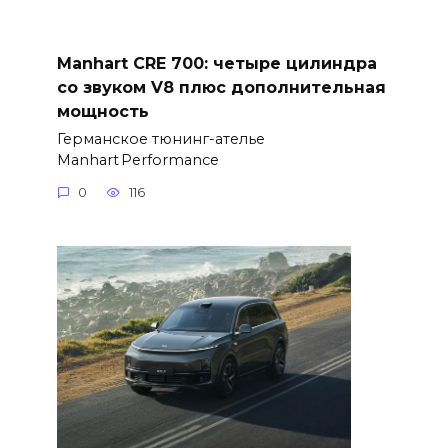
Manhart CRE 700: четыре цилиндра
со звуком V8 плюс дополнительная
мощность
Германское тюнинг-ателье
Manhart Performance
0
116