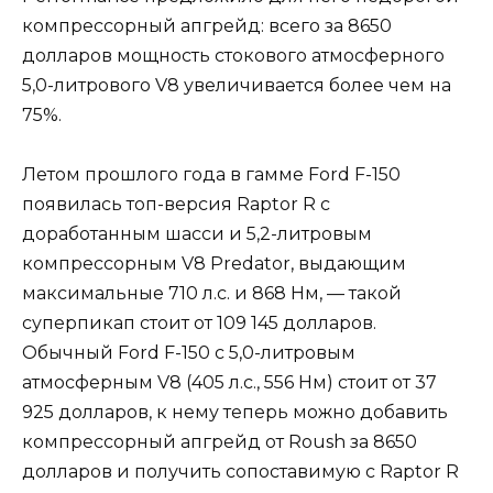
компрессорный апгрейд: всего за 8650
долларов мощность стокового атмосферного
5,0-литрового V8 увеличивается более чем на
75%.
Летом прошлого года в гамме Ford F-150
появилась топ-версия Raptor R с
доработанным шасси и 5,2-литровым
компрессорным V8 Predator, выдающим
максимальные 710 л.с. и 868 Нм, — такой
суперпикап стоит от 109 145 долларов.
Обычный Ford F-150 с 5,0-литровым
атмосферным V8 (405 л.с., 556 Нм) стоит от 37
925 долларов, к нему теперь можно добавить
компрессорный апгрейд от Roush за 8650
долларов и получить сопоставимую с Raptor R