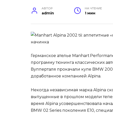
АВТОР
НА ЧТЕНИЕ
admin
1 мин
Германское ателье Manhart Performa
программу тюнинга классических авт
Вупперталя прокачали купе BMW 2002 
доработанное компанией Alpina.
Некогда независимая марка Alpina ск
выпущенные в прошлом модели теперь
время Alpina усовершенствовала нач
BMW 02 Series поколения E10, специа