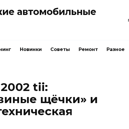
жие автомобильные
нинг
Новинки
Советы
Ремонт
Разное
2002 tii:
виные щёчки» и
техническая