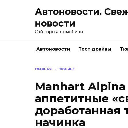
Перейти
Автоновости. Све
к
содержанию
новости
Сайт про автомобили
Автоновости
Тест драйвы
Тю
ГЛАВНАЯ
»
ТЮНИНГ
Manhart Alpina 
аппетитные «с
доработанная 
начинка