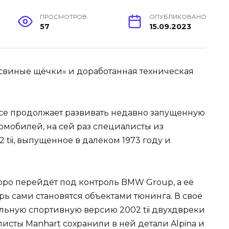
ПРОСМОТРОВ
ОПУБЛИКОВАНО
57
15.09.2023
nce продолжает развивать недавно запущенную
омобилей, на сей раз специалисты из
tii, выпущенное в далёком 1973 году и
оро перейдёт под контроль BMW Group, а её
 сами становятся объектами тюнинга. В своё
альную спортивную версию 2002 tii двухдвреки
листы Manhart сохранили в ней детали Alpina и