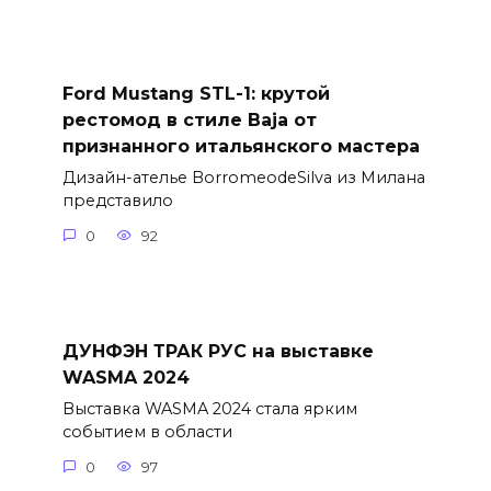
Ford Mustang STL-1: крутой
рестомод в стиле Baja от
признанного итальянского мастера
Дизайн-ателье BorromeodeSilva из Милана
представило
0
92
ДУНФЭН ТРАК РУС на выставке
WASMA 2024
Выставка WASMA 2024 стала ярким
событием в области
0
97