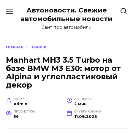
Перейти
Автоновости. Свежие
к
содержанию
автомобильные новости
Сайт про автомобили
ГЛАВНАЯ
»
ТЮНИНГ
Manhart MH3 3.5 Turbo на
базе BMW M3 E30: мотор от
Alpina и углепластиковый
декор
АВТОР
НА ЧТЕНИЕ
admin
2 мин
ПРОСМОТРОВ
ОПУБЛИКОВАНО
56
11.08.2023