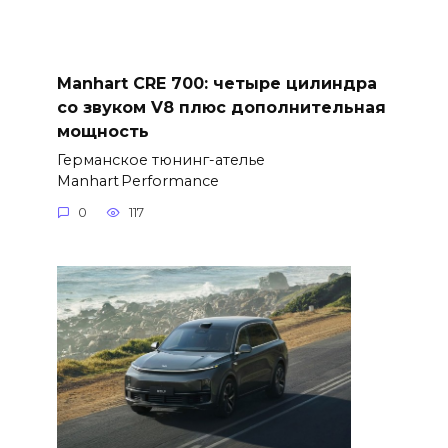
Manhart CRE 700: четыре цилиндра
со звуком V8 плюс дополнительная
мощность
Германское тюнинг-ателье
Manhart Performance
0
117