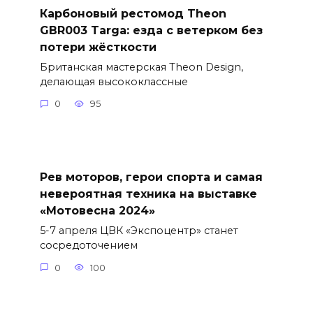
Карбоновый рестомод Theon
GBR003 Targa: езда с ветерком без
потери жёсткости
Британская мастерская Theon Design,
делающая высококлассные
0
95
Рев моторов, герои спорта и самая
невероятная техника на выставке
«Мотовесна 2024»
5-7 апреля ЦВК «Экспоцентр» станет
сосредоточением
0
100