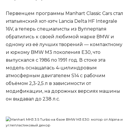
Первенцем программы Manhart Classic Cars стал
итальянский хот-хэтч Lancia Delta HF Integrale
16V, а теперь специалисты из Вупперталя
обратились к своей любимой марке BMW и
одному из её лучших творений — компактному
и юркому BMW M3 поколения E30, что
выпускался с 1986 по 1991 год. В стоке эта
модель оснащалась 4-цилиндровым
атмосферным двигателем S14 с рабочим
объёмом 2,3-2,5 л в зависимости от
модификации, на дорожных версиях машины
он выдавал до 238 л.с.