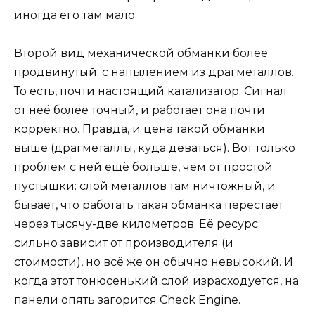
иногда его там мало.
Второй вид механической обманки более
продвинутый: с напылением из драгметаллов.
То есть, почти настоящий катализатор. Сигнал
от неё более точный, и работает она почти
корректно. Правда, и цена такой обманки
выше (драгметаллы, куда деваться). Вот только
проблем с ней ещё больше, чем от простой
пустышки: слой металлов там ничтожный, и
бывает, что работать такая обманка перестаёт
через тысячу-две километров. Её ресурс
сильно зависит от производителя (и
стоимости), но всё же он обычно невысокий. И
когда этот тонюсенький слой израсходуется, на
панели опять загорится Check Engine.