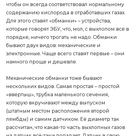
чтобы он всегда соответствовал нормальному
содержанию кислорода в отработавших газах.
Для этого ставят «обманки» – устройства,
которые говорят ЭБУ, что, мол, с выхлопом всё в
порядке, ничего трогать не надо. Обманки
бывают двух видов: механические и
электронные. Чаще всего ставят первые – они
намного проще и дешевле.
Механические обманки тоже бывают
нескольких видов. Самая простая – простой
«ввёртыш», трубка маленького сечения,
которую вкручивают между выпуском
(штатным местом расположения второй
лямбды) и самим датчиком. Её диаметр так
рассчитан, что какая-то часть выхлопных газов
на датчик всё-таки попадает. Датчик в свою