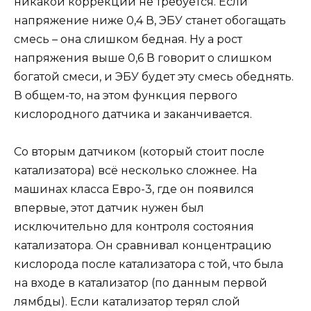
никакой коррекции не требуется. Если
напряжение ниже 0,4 В, ЭБУ станет обогащать
смесь – она слишком бедная. Ну а рост
напряжения выше 0,6 В говорит о слишком
богатой смеси, и ЭБУ будет эту смесь обеднять.
В общем-то, на этом функция первого
кислородного датчика и заканчивается.
Со вторым датчиком (который стоит после
катализатора) всё несколько сложнее. На
машинах класса Евро-3, где он появился
впервые, этот датчик нужен был
исключительно для контроля состояния
катализатора. Он сравнивал концентрацию
кислорода после катализатора с той, что была
на входе в катализатор (по данным первой
лямбды). Если катализатор терял слой