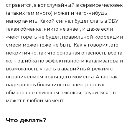
справится, а вот случайный в сервисе человек
(а таких там много) может и чего-нибудь
напортачить. Какой сигнал будет слать в ЭБУ
такая обманка, никто не знает, и даже если
«чек» гореть не будет, правильной коррекции
смеси может тоже не быть. Как я говорил, это
некритично, так что основная опасность всё та
же – ошибка по эффективности катализатора и
возможность упасть в аварийный режим с
ограничением крутящего момента. А так как
надёжность большинства электронных
обманок не слишком высокая, случиться это
может в любой момент.
Что делать?