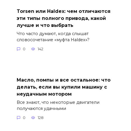
Torsen или Haldex: чем отличаются
эти типы полного привода, какой
лучше и что выбрать
Что часто думают, когда слышат
словосочетание «муфта Haldex»?
0
142
Масло, помпы и все остальное: что
делать, если вы купили машину с
неудачным мотором
Все знают, что некоторые двигатели
получаются удачными
0
128