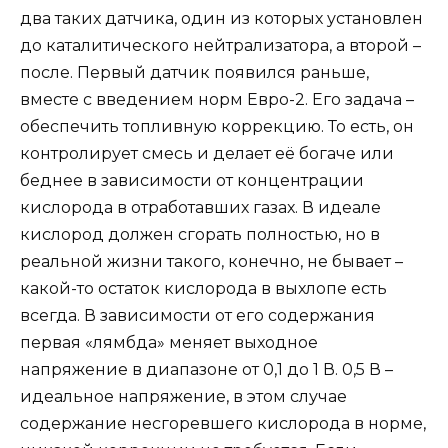
два таких датчика, один из которых установлен
до каталитического нейтрализатора, а второй –
после. Первый датчик появился раньше,
вместе с введением норм Евро-2. Его задача –
обеспечить топливную коррекцию. То есть, он
контролирует смесь и делает её богаче или
беднее в зависимости от концентрации
кислорода в отработавших газах. В идеале
кислород должен сгорать полностью, но в
реальной жизни такого, конечно, не бывает –
какой-то остаток кислорода в выхлопе есть
всегда. В зависимости от его содержания
первая «лямбда» меняет выходное
напряжение в диапазоне от 0,1 до 1 В. 0,5 В –
идеальное напряжение, в этом случае
содержание несгоревшего кислорода в норме,