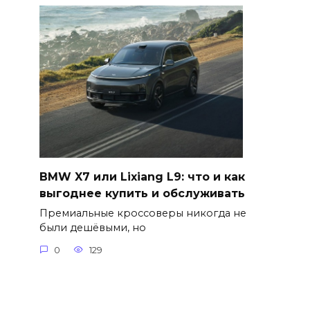
BMW X7 или Lixiang L9: что и как
выгоднее купить и обслуживать
Премиальные кроссоверы никогда не
были дешёвыми, но
0
129