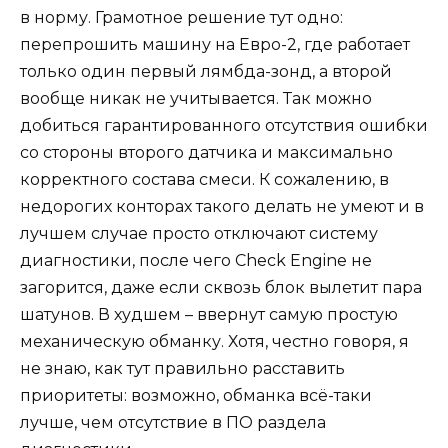
в норму. Грамотное решение тут одно:
перепрошить машину на Евро-2, где работает
только один первый лямбда-зонд, а второй
вообще никак не учитывается. Так можно
добиться гарантированного отсутствия ошибки
со стороны второго датчика и максимально
корректного состава смеси. К сожалению, в
недорогих конторах такого делать не умеют и в
лучшем случае просто отключают систему
диагностики, после чего Check Engine не
загорится, даже если сквозь блок вылетит пара
шатунов. В худшем – ввернут самую простую
механическую обманку. Хотя, честно говоря, я
не знаю, как тут правильно расставить
приоритеты: возможно, обманка всё-таки
лучше, чем отсутствие в ПО раздела