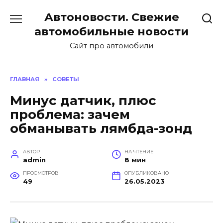
Перейти
Автоновости. Свежие
к
содержанию
автомобильные новости
Сайт про автомобили
ГЛАВНАЯ
»
СОВЕТЫ
Минус датчик, плюс
проблема: зачем
обманывать лямбда-зонд
АВТОР
НА ЧТЕНИЕ
admin
8 мин
ПРОСМОТРОВ
ОПУБЛИКОВАНО
49
26.05.2023