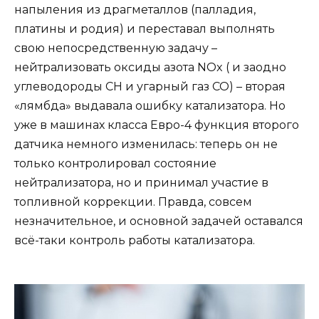
напыления из драгметаллов (палладия,
платины и родия) и переставал выполнять
свою непосредственную задачу –
нейтрализовать оксиды азота NOx ( и заодно
углеводороды CH и угарный газ CO) – вторая
«лямбда» выдавала ошибку катализатора. Но
уже в машинах класса Евро-4 функция второго
датчика немного изменилась: теперь он не
только контролировал состояние
нейтрализатора, но и принимал участие в
топливной коррекции. Правда, совсем
незначительное, и основной задачей оставался
всё-таки контроль работы катализатора.