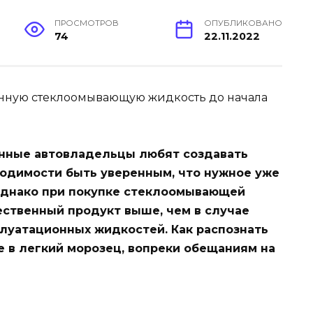
ПРОСМОТРОВ
ОПУБЛИКОВАНО
74
22.11.2022
нные автовладельцы любят создавать
ходимости быть уверенным, что нужное уже
 Однако при покупке стеклоомывающей
ественный продукт выше, чем в случае
луатационных жидкостей. Как распознать
 в легкий морозец, вопреки обещаниям на