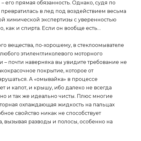
 – его прямая обязанность. Однако, судя по
 превратилась в лед под воздействием весьма
кой химической экспертизы с уверенностью
о, как и спирта. Если он вообще есть…
того вещества, по-хорошему, в стеклоомывателе
 любого этиленгликолевого моторного
 – почти наверняка вы увидите требование не
кокрасочное покрытие, которое от
зрушаться. А «омывайка» в процессе
 и капот, и крышу, ибо далеко не всегда
но и так же идеально чисты. Плюс многие
моторная охлаждающая жидкость на пальцах
бное свойство никак не способствует
а, вызывая разводы и полосы, особенно на