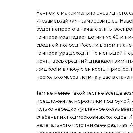
Начнем с максимально очевидного: с
«незамерзайку» – заморозить ее. Нав
будет непросто в начале зимы воспро
температура падает до минус 40 и ни
средней полосы России в этом плане
температура доходит по меньшей мере
почти весь средний диапазон зимних 
жидкости в любую емкость, пристрои
несколько часов истина у вас в стакан
Тем не менее такой тест не всегда в
предложение, морозилки под рукой не
только нередко купленное оказывает
слабеньких подмосковных холодов. И
нелегального источника ее разлива. 