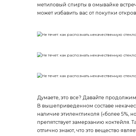
метиловый спирты в омывайке встреч
может избавить вас от покупки откро
Думаете, это все? Давайте продолжим
В вышеприведенном составе некаче
наличие этиленгликоля («более 5%, но 
препятствует замерзанию коктейля. Та
отлично знают, что это вещество явл