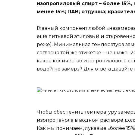
изопропиловый спирт – более 15%, 
менее 15%; ПАВ; отдушка; красител
Главный компонент любой «незамерза
еще питьевой этиловый и откровенно
реже). Минимальная температура зам
согласно той же этикетке – не ниже -20
какое количество изопропилового спи
водой не замерз? Для ответа давайте
Чтобы обеспечить температуру замерз
изопропанола в водном растворе дол
Как мы понимаем, лукавые «более 15%