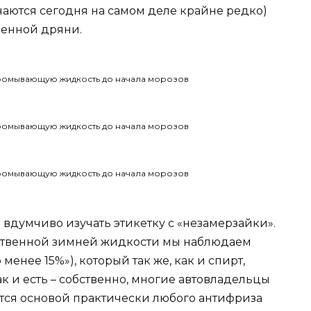
аются сегодня на самом деле крайне редко)
венной дряни.
 вдумчиво изучать этикетку с «незамерзайки».
ственной зимней жидкости мы наблюдаем
менее 15%»), который так же, как и спирт,
к и есть – собственно, многие автовладельцы
яется основой практически любого антифриза