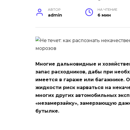
АВТОР
НА ЧТЕНИЕ
admin
6 мин
Многие дальновидные и хозяйстве
запас расходников, дабы при необ
имеется в гараже или багажнике.
жидкости риск нарваться на некач
многих других автомобильных эксп
«незамерзайку», замерзающую даже
бутылке.