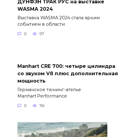
ДУНФЭН ТРАК РУС на выставке
WASMA 2024
Выставка WASMA 2024 стала ярким
событием в области
0
97
Manhart CRE 700: четыре цилиндра
со звуком V8 плюс дополнительная
мощность
Германское тюнинг-ателье
Manhart Performance
0
116