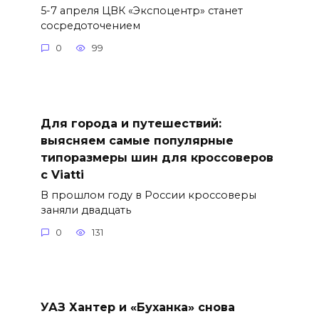
5-7 апреля ЦВК «Экспоцентр» станет
сосредоточением
0
99
Для города и путешествий:
выясняем самые популярные
типоразмеры шин для кроссоверов
с Viatti
В прошлом году в России кроссоверы
заняли двадцать
0
131
УАЗ Хантер и «Буханка» снова