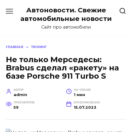
Перейти
Автоновости. Свежие
к
содержанию
автомобильные новости
Сайт про автомобили
ГЛАВНАЯ
»
ТЮНИНГ
Не только Мерседесы:
Brabus сделал «ракету» на
базе Porsche 911 Turbo S
АВТОР
НА ЧТЕНИЕ
admin
1 мин
ПРОСМОТРОВ
ОПУБЛИКОВАНО
59
15.07.2023