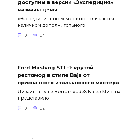
доступны в версии «Экспедиция»,
названы цены
«Экспедиционные» машины отличаются
наличием дополнительного
0
94
Ford Mustang STL-1: крутой
рестомод в стиле Baja от
признанного итальянского мастера
Дизайн-ателье BorromeodeSilva из Милана
представило
0
92