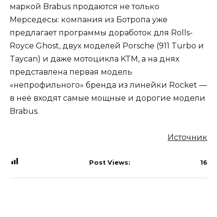
маркой Brabus продаются не только
Мерседесы: компания из Ботропа уже
предлагает программы доработок для Rolls-
Royce Ghost, двух моделей Porsche (911 Turbo и
Taycan) и даже мотоцикла KTM, а на днях
представлена первая модель
«непрофильного» бренда из линейки Rocket —
в неё входят самые мощные и дорогие модели
Brabus.
Источник
Post Views:
16