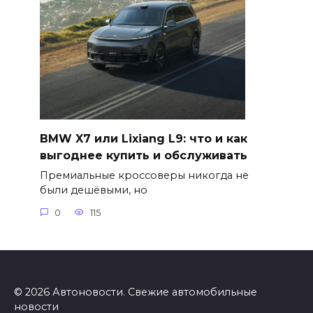
BMW X7 или Lixiang L9: что и как
выгоднее купить и обслуживать
Премиальные кроссоверы никогда не
были дешёвыми, но
0
115
© 2026 Автоновости. Свежие автомобильные
новости