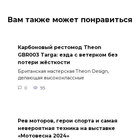
Вам также может понравиться
Карбоновый рестомод Theon
GBR003 Targa: езда с ветерком без
потери жёсткости
Британская мастерская Theon Design,
делающая высококлассные
0
95
Рев моторов, герои спорта и самая
невероятная техника на выставке
«Мотовесна 2024»