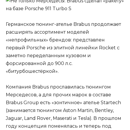
Германское тюнинг-ателье Brabus продолжает
расширять ассортимент моделей
«непрофильных» брендов: представлен
первый Porsche из элитной линейки Rocket с
заметно переделанным кузовом и
форсированной до 900 л.с.
«битурбошестёркой».
Компания Brabus прославилась тюнингом
Мерседесов, а для прочих марок в составе
Brabus Group есть «зонтичное» ателье Startech
(занимается тюнингом Aston Martin, Bentley,
Jaguar, Land Rover, Maserati и Tesla). В прошлом
году концепция поменялась и теперь под