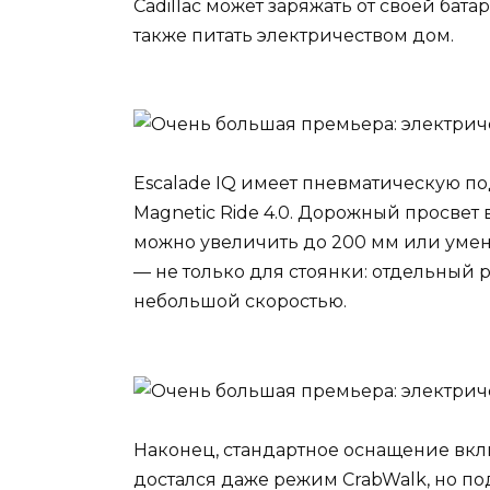
Cadillac может заряжать от своей бат
также питать электричеством дом.
Escalade IQ имеет пневматическую п
Magnetic Ride 4.0. Дорожный просвет 
можно увеличить до 200 мм или уме
— не только для стоянки: отдельный р
небольшой скоростью.
Наконец, стандартное оснащение вкл
достался даже режим CrabWalk, но под