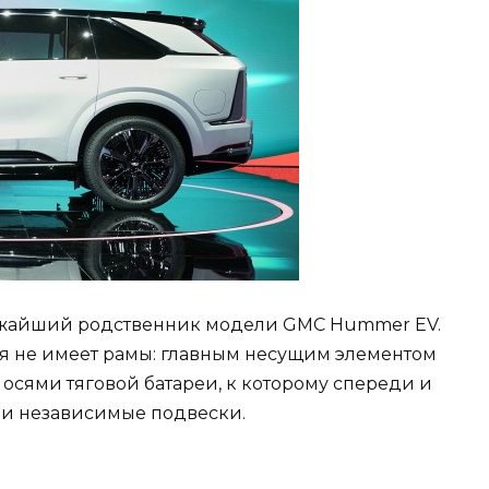
ближайший родственник модели GMC Hummer EV.
ая не имеет рамы: главным несущим элементом
осями тяговой батареи, к которому спереди и
и независимые подвески.