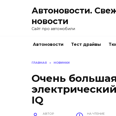
Перейти
Автоновости. Све
к
содержанию
новости
Сайт про автомобили
Автоновости
Тест драйвы
Тю
ГЛАВНАЯ
»
НОВИНКИ
Очень большая
электрический 
IQ
АВТОР
НА ЧТЕНИЕ