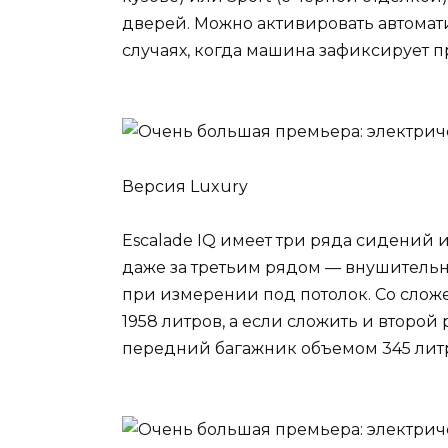
дверей. Можно активировать автомат
случаях, когда машина зафиксирует 
Версия Luxury
Escalade IQ имеет три ряда сидений 
даже за третьим рядом — внушитель
при измерении под потолок. Со слож
1958 литров, а если сложить и второй
передний багажник объемом 345 лит