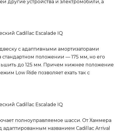
ареи другие устройства и электромобили, а
одвеску с адаптивными амортизаторами
в стандартном положении — 175 мм, но его
ньшить до 125 мм. Причем нижнее положение
ежим Low Ride позволяет ехать так с
ючает полноуправляемое шасси. От Хаммера
 адаптированным названием Cadillac Arrival