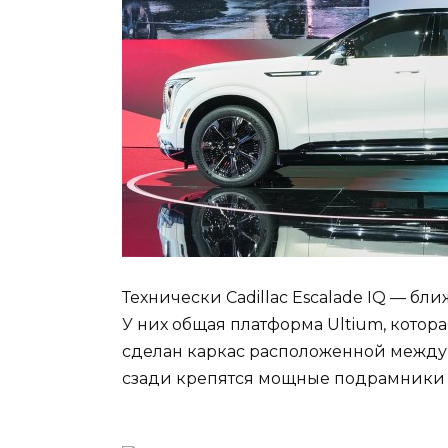
Технически Cadillac Escalade IQ — 
У них общая платформа Ultium, котор
сделан каркас расположенной между 
сзади крепятся мощные подрамники 