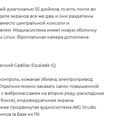
лей диагональю 55 дюймов, то есть почти во
еле экранов все же два, и они разделены
вместо центральной консоли и
лем. Медиасистема имеет новую оболочку
мы Linux. Фронтальная камера дополнена
онтроль, кожаная обивка, электропривод
Отдельно можно заказать салон повышенной
а с вибромассажем на втором ряду, раскладные
м боксе), индивидуальные экраны
акже продвинутая аудиосистема AKG Studio
ков (в базе их 19).