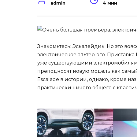
admin
4 мин
Знакомьтесь: Эскалейдик. Но это вовсе
электрическое альтер-эго. Приставка
уже существующими электромобилями Ca
преподносят новую модель как самы
Escalade в истории, однако, кроме на
практически ничего общего с класс