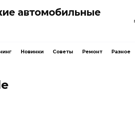
жие автомобильные
нинг
Новинки
Советы
Ремонт
Разное
de