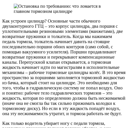
Как устроен цилиндр? Основные части обычного
двухконтурного ГТЦ – это корпус цилиндра, два поршня с
уплотнительными резиновыми элементами (манжетами), две
возвратные пружинки и толкатель. Когда мы нажимаем
педаль тормоза, толкатель начинает давить на стоящие
последовательно поршни обоих контуров (само собой, с
помощью вакуумного усилителя). Поршни продавливают
возвратные пружинки и перекрывают компенсационные
каналы. Перепускной клапан открывается, а тормозная
жидкость начинает идти по магистралям в исполнительные
механизмы – рабочие тормозные цилиндры колёс. В это время
пространство за поршнями заполняется тормозной жидкостью
из бачка, который стоит на цилиндре. Это необходимо для
того, чтобы в гидравлическую систему не попал воздух. Оно
и понятно: рабочее тело гидравлических тормозов – это
жидкость, которая по определению должна быть несжимаемой
(иначе она не смогла бы так сильно прижимать колодки к
тормозному диску). Но если в эту жидкость попадёт воздух,
она эту несжимаемость утратит, и тормоза работать не будут.
Как только водитель убирает ногу с педали тормоза,