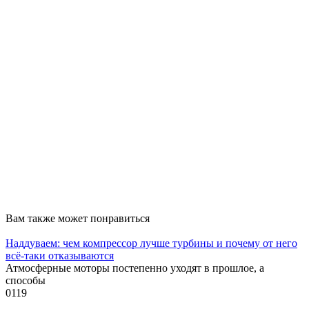
Вам также может понравиться
Наддуваем: чем компрессор лучше турбины и почему от него
всё-таки отказываются
Атмосферные моторы постепенно уходят в прошлое, а
способы
0
119