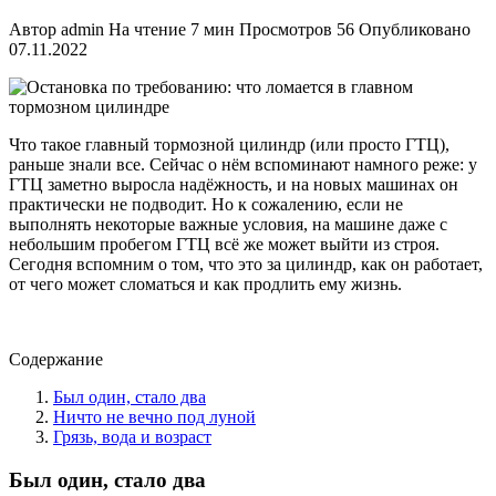
Автор
admin
На чтение
7 мин
Просмотров
56
Опубликовано
07.11.2022
Что такое главный тормозной цилиндр (или просто ГТЦ),
раньше знали все. Сейчас о нём вспоминают намного реже: у
ГТЦ заметно выросла надёжность, и на новых машинах он
практически не подводит. Но к сожалению, если не
выполнять некоторые важные условия, на машине даже с
небольшим пробегом ГТЦ всё же может выйти из строя.
Сегодня вспомним о том, что это за цилиндр, как он работает,
от чего может сломаться и как продлить ему жизнь.
Содержание
Был один, стало два
Ничто не вечно под луной
Грязь, вода и возраст
Был один, стало два