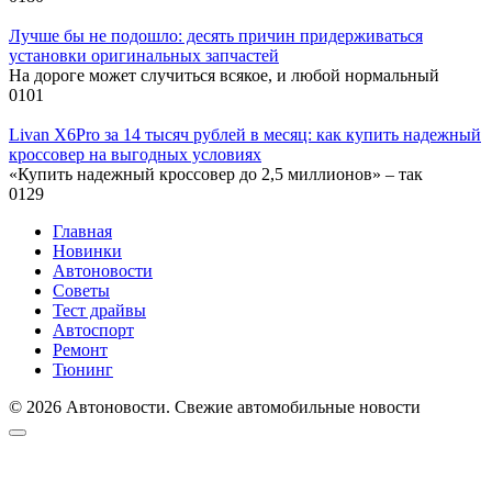
Лучше бы не подошло: десять причин придерживаться
установки оригинальных запчастей
На дороге может случиться всякое, и любой нормальный
0
101
Livan X6Pro за 14 тысяч рублей в месяц: как купить надежный
кроссовер на выгодных условиях
«Купить надежный кроссовер до 2,5 миллионов» – так
0
129
Главная
Новинки
Автоновости
Советы
Тест драйвы
Автоспорт
Ремонт
Тюнинг
© 2026 Автоновости. Свежие автомобильные новости