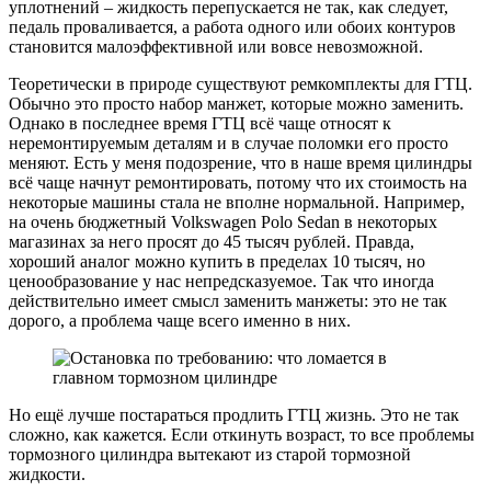
уплотнений – жидкость перепускается не так, как следует,
педаль проваливается, а работа одного или обоих контуров
становится малоэффективной или вовсе невозможной.
Теоретически в природе существуют ремкомплекты для ГТЦ.
Обычно это просто набор манжет, которые можно заменить.
Однако в последнее время ГТЦ всё чаще относят к
неремонтируемым деталям и в случае поломки его просто
меняют. Есть у меня подозрение, что в наше время цилиндры
всё чаще начнут ремонтировать, потому что их стоимость на
некоторые машины стала не вполне нормальной. Например,
на очень бюджетный Volkswagen Polo Sedan в некоторых
магазинах за него просят до 45 тысяч рублей. Правда,
хороший аналог можно купить в пределах 10 тысяч, но
ценообразование у нас непредсказуемое. Так что иногда
действительно имеет смысл заменить манжеты: это не так
дорого, а проблема чаще всего именно в них.
Но ещё лучше постараться продлить ГТЦ жизнь. Это не так
сложно, как кажется. Если откинуть возраст, то все проблемы
тормозного цилиндра вытекают из старой тормозной
жидкости.