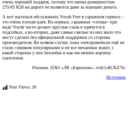
очень хороший подарок, потому что шины размерностью
255/45 R20 на дороге не валяются даже за хорошие деньги.
А вот пытаться обслуживать Voyah Free в гаражном сервисе –
это очень плохая идея. Во-первых, гаражные «спецы» при
виде Voyah часто делают круглые глаза и прячутся в
подсобках, а во-вторых, даже самые смелые из них мало что
могут сделать без официальной поддержки со стороны
производителя. Во всяком случае, пока электромобили ещё не
стали слишком популярными и не все механики знают, с
какой стороны у них бензобак и как им менять корзину
сцепления.
Реклама. ПАО «ЛК «Европлан». erid:LdtCKZ7Sc
Источник
Post Views:
30