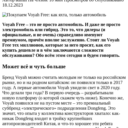
18.12.2023
Voyah Free – это не просто автомобиль. И даже не просто
электромобиль или гибрид. Это то, что дилеры (и
официальные, и не очень) справедливо именуют
премиумом, причём вполне заслуженно. Стоит ли Voyah
Free тех миллионов, которые за него просят, как его
купить дешевле и в чём заключаются сложности
обслуживания? Обо всём этом сегодня и будем говорить.
Может всё и чуть больше
Бренд Voyah можно считать молодым не только на российском
рынке, но и на родном китайском: он появился только в 2017
году. А первые автомобили Voyah увидели свет в 2020 году.
Что делали три года? В первую очередь – разрабатывали
новую платформу (о которой скажем чуть ниже). Конечно же,
Voyah появился не на пустом месте – это премиальный
суббренд «электрического» подразделения Dongfeng. Это
значит, что опыта у коллектива конструкторов хватало: как-
никак Dongfeng входит в тройку крупнейших
автопроизводителей Китая, и что-то хорошее эти ребята