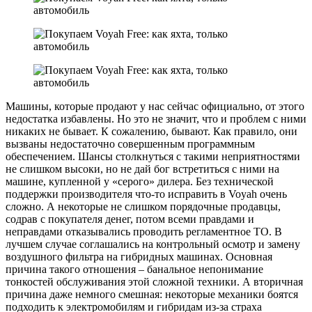
Машины, которые продают у нас сейчас официально, от этого
недостатка избавлены. Но это не значит, что и проблем с ними
никаких не бывает. К сожалению, бывают. Как правило, они
вызваны недостаточно совершенным программным
обеспечением. Шансы столкнуться с такими неприятностями
не слишком высоки, но не дай бог встретиться с ними на
машине, купленной у «серого» дилера. Без технической
поддержки производителя что-то исправить в Voyah очень
сложно. А некоторые не слишком порядочные продавцы,
содрав с покупателя денег, потом всеми правдами и
неправдами отказывались проводить регламентное ТО. В
лучшем случае соглашались на контрольный осмотр и замену
воздушного фильтра на гибридных машинах. Основная
причина такого отношения – банальное непонимание
тонкостей обслуживания этой сложной техники. А вторичная
причина даже немного смешная: некоторые механики боятся
подходить к электромобилям и гибридам из-за страха