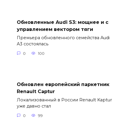
Обновленные Audi S3: мощнее и с
управлением вектором тяги
Премьера обновленного семейства Audi
A3 состоялась
0
100
Обновлен европейский паркетник
Renault Captur
Локализованный в России Renault Kaptur
уже давно стал
0
99