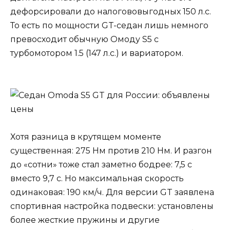
дефорсировали до налогововыгодных 150 л.с.
То есть по мощности GT-седан лишь немного
превосходит обычную Омоду S5 с
турбомотором 1.5 (147 л.с.) и вариатором.
Хотя разница в крутящем моменте
существенная: 275 Нм против 210 Нм. И разгон
до «сотни» тоже стал заметно бодрее: 7,5 с
вместо 9,7 с. Но максимальная скорость
одинаковая: 190 км/ч. Для версии GT заявлена
спортивная настройка подвески: установлены
более жесткие пружины и другие