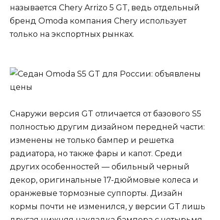
называется Chery Arrizo 5 GT, ведь отдельный
бренд Omoda компания Chery использует
только на экспортных рынках.
Снаружи версия GT отличается от базового S5
полностью другим дизайном передней части:
изменены не только бампер и решетка
радиатора, но также фары и капот. Среди
других особенностей — обильный черный
декор, оригинальные 17-дюймовые колеса и
оранжевые тормозные суппорты. Дизайн
кормы почти не изменился, у версии GT лишь
другая нижняя накладка бампера с четырьмя