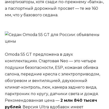
амортизаторы, хотя сзади по-прежнему «балка»,
а паспортный дорожный просвет — те же 160
мм, что у базового седана.
Omoda S5 GT предложена в двух
комплектациях. Стартовая Neo — это четыре
подушки безопасности, ESP, кожаная обивка
салона, передние кресла с электроприводом,
обогревом и вентиляцией, двухзонный
климат-контроль, люк, камера заднего вида,
парктроник по кругу, датчики света и дождя.
Рекомендованная цена —
2 млн 840 тысяч
рублей
. Версия Ultra вдобавок имеет