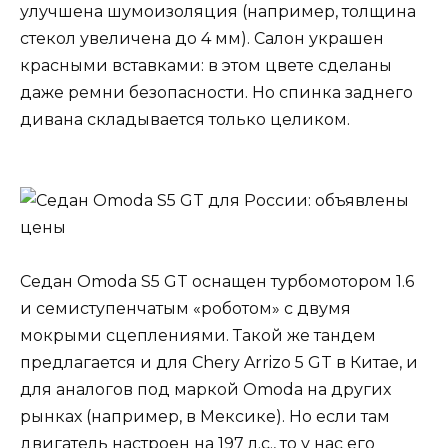
улучшена шумоизоляция (например, толщина
стекол увеличена до 4 мм). Салон украшен
красными вставками: в этом цвете сделаны
даже ремни безопасности. Но спинка заднего
дивана складывается только целиком.
Седан Omoda S5 GT оснащен турбомотором 1.6
и семиступенчатым «роботом» с двумя
мокрыми сцеплениями. Такой же тандем
предлагается и для Chery Arrizo 5 GT в Китае, и
для аналогов под маркой Omoda на других
рынках (например, в Мексике). Но если там
двигатель настроен на 197 л.с., то у нас его