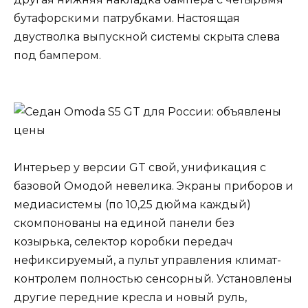
бутафорскими патрубками. Настоящая
двустволка выпускной системы скрыта слева
под бампером.
Интерьер у версии GT свой, унификация с
базовой Омодой невелика. Экраны приборов и
медиасистемы (по 10,25 дюйма каждый)
скомпонованы на единой панели без
козырька, селектор коробки передач
нефиксируемый, а пульт управления климат-
контролем полностью сенсорный. Установлены
другие передние кресла и новый руль,