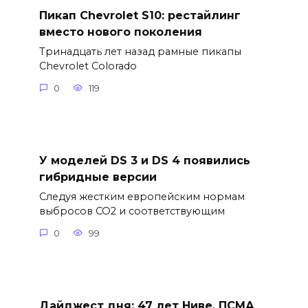
Пикап Chevrolet S10: рестайлинг
вместо нового поколения
Тринадцать лет назад рамные пикапы
Chevrolet Colorado
0
119
У моделей DS 3 и DS 4 появились
гибридные версии
Следуя жестким европейским нормам
выбросов CO2 и соответствующим
0
99
Дайджест дня: 47 лет Ниве, ПСМА