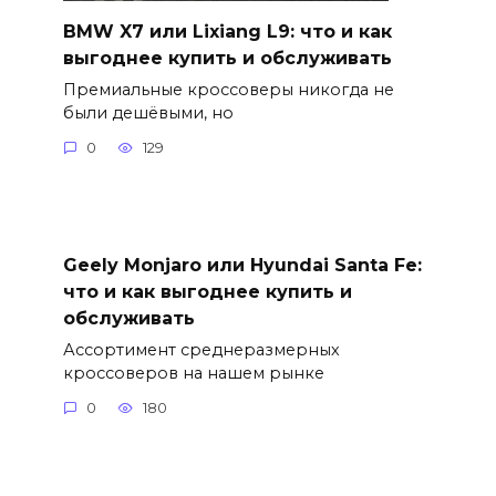
BMW X7 или Lixiang L9: что и как
выгоднее купить и обслуживать
Премиальные кроссоверы никогда не
были дешёвыми, но
0
129
Geely Monjaro или Hyundai Santa Fe:
что и как выгоднее купить и
обслуживать
Ассортимент среднеразмерных
кроссоверов на нашем рынке
0
180