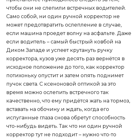
чтобы они не слепили встречных водителей.
Само собой, ни один ручной корректор не
может предотвратить ослепление в случае,
если машина проедет волну на асфальте. Даже
если водитель – самый быстрый ковбой на
Диком Западе и успеет крутануть ручку
корректора, кузов уже десять раз вернётся в
исходное положение до того, как корректор
потихоньку опустит и затем опять поднимет
пучок света. С ксеноновой оптикой за это
время можно ослепить встречного так
качественно, что ему придётся жать на тормоз,
вставать на обочину и ждать, когда его
испуганные глаза снова обретут способность
что-нибудь видеть. Так что ни один ручной
корректор тут не подходит – нужно что-то