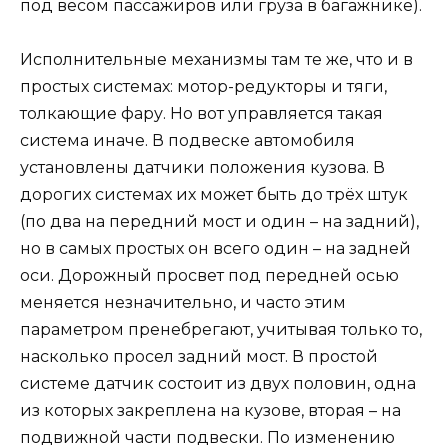
под весом пассажиров или груза в багажнике).
Исполнительные механизмы там те же, что и в
простых системах: мотор-редукторы и тяги,
толкающие фару. Но вот управляется такая
система иначе. В подвеске автомобиля
установлены датчики положения кузова. В
дорогих системах их может быть до трёх штук
(по два на передний мост и один – на задний),
но в самых простых он всего один – на задней
оси. Дорожный просвет под передней осью
меняется незначительно, и часто этим
параметром пренебрегают, учитывая только то,
насколько просел задний мост. В простой
системе датчик состоит из двух половин, одна
из которых закреплена на кузове, вторая – на
подвижной части подвески. По изменению