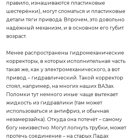
правило, изнашиваются пластиковые
шестерёнки), могут сломаться и пластиковые
детали тяги привода. Впрочем, это довольно
надёжный механизм, и в основном его губит
возраст.
Менее распространены гидромеханические
корректоры, в которых исполнительная часть
такая же, как у электромеханического, а вот
привод – гидравлический. Такой корректор
стоял, например, на многих наших ВАЗах.
Поломки тут немного иные: чаще вытекает
жидкость из гидравлики (там может
использоваться и антифриз, и обычная
незамерзайка). Откуда она потечёт – самому
богу неизвестно. Могут лопнуть трубки, может
протечь соединение – на старых Ладах