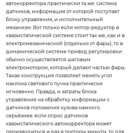
автокорректора практически та же: система
датчиков, информация от которой поступает
блоку управления, и исполнительный
механизм. Вот только если мотор-редуктор в
квазистатической системе стоит так же, как и в
электромеханической (отдельно от фары), то в
динамической системе привод регулировки
обычно осуществляется шаговым
электромотором, который делают частью фары.
Такая конструкция позволяет менять угол
наклона светового пучка практически
мгновенно. Правда, и затраты блока
управления на обработку информации с
датчиков положения кузова намного
серьёзнее: если опрос датчиков
квазистатического автокорректора может
производиться и раз в полторы минуты, то для