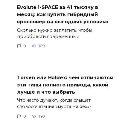
Evolute i-SPACE за 41 тысячу в
месяц: как купить гибридный
кроссовер на выгодных условиях
Сколько нужно заплатить, чтобы
приобрести современный
0
109
Torsen или Haldex: чем отличаются
эти типы полного привода, какой
лучше и что выбрать
Что часто думают, когда слышат
словосочетание «муфта Haldex»?
0
140