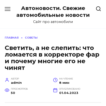
Перейти
Автоновости. Свежие
к
содержанию
автомобильные новости
Сайт про автомобили
ГЛАВНАЯ
»
СОВЕТЫ
Светить, а не слепить: что
ломается в корректоре фар
и почему многие его не
чинят
АВТОР
НА ЧТЕНИЕ
admin
8 мин
ПРОСМОТРОВ
ОПУБЛИКОВАНО
50
01.04.2023