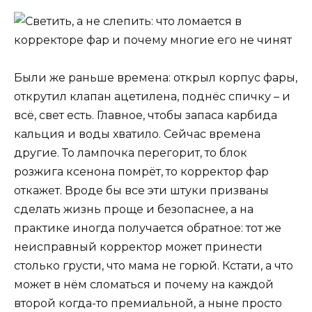
Были же раньше времена: открыл корпус фары,
открутил клапан ацетилена, поднёс спичку – и
всё, свет есть. Главное, чтобы запаса карбида
кальция и воды хватило. Сейчас времена
другие. То лампочка перегорит, то блок
розжига ксенона помрёт, то корректор фар
откажет. Вроде бы все эти штуки призваны
сделать жизнь проще и безопаснее, а на
практике иногда получается обратное: тот же
неисправный корректор может принести
столько грусти, что мама не горюй. Кстати, а что
может в нём сломаться и почему на каждой
второй когда-то премиальной, а ныне просто