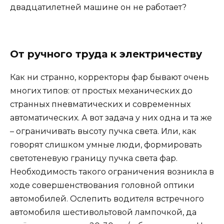
двадцатилетней машине он не работает?
От ручного труда к электричеству
Как ни странно, корректоры фар бывают очень
многих типов: от простых механических до
странных пневматических и современных
автоматических. А вот задача у них одна и та же
– ограничивать высоту пучка света. Или, как
говорят слишком умные люди, формировать
светотеневую границу пучка света фар.
Необходимость такого ограничения возникла в
ходе совершенствования головной оптики
автомобилей. Ослепить водителя встречного
автомобиля шестивольтовой лампочкой, да