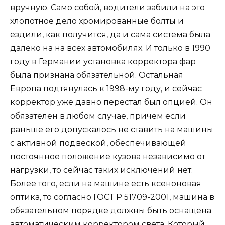
вручную. Само собой, водители забили на это
хлопотное дело хромированные болты и
ездили, как получится, да и сама система была
далеко на на всех автомобилях. И только в 1990
году в Германии установка корректора фар
была признана обязательной. Остальная
Европа подтянулась к 1998-му году, и сейчас
корректор уже давно перестал был опцией. Он
обязателен в любом случае, причём если
раньше его допускалось не ставить на машины
с активной подвеской, обеспечивающей
постоянное положение кузова независимо от
нагрузки, то сейчас таких исключений нет.
Более того, если на машине есть ксеноновая
оптика, то согласно ГОСТ Р 51709-2001, машина в
обязательном порядке должны быть оснащена
автоматическим корректором света. Который,