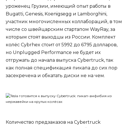
уроженец Грузии, имеющий опыт работы в
Bugatti, Genesis, Koenigsegg и Lamborghini,
участник многочисленных коллабораций, в том
числе со швейцарским стартапом WayRay, за
которым стоят выходцы из России. Комплект
колёс Cybrhex стоит от 5992 до 6795 долларов,
но Unplugged Performance не будет их
отгружать до начала выпуска Cybertruck, так
как полная спецификация пикапа до сих пор
засекречена и обкатать диски не на чем.
Количество предзаказов на Cybertruck