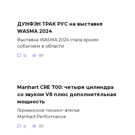
ДУНФЭН ТРАК РУС на выставке
WASMA 2024
Выставка WASMA 2024 стала ярким
событием в области
0
97
Manhart CRE 700: четыре цилиндра
со звуком V8 плюс дополнительная
мощность
Германское тюнинг-ателье
Manhart Performance
0
117