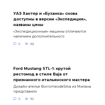
УАЗ Хантер и «Буханка» снова
доступны в версии «Экспедиция»,
названы цены
«Экспедиционные» машины отличаются
наличием дополнительного
0
96
Ford Mustang STL-1: крутой
рестомод в стиле Baja от
признанного итальянского мастера
Дизайн-ателье BorromeodeSilva из Милана
представило
0
92