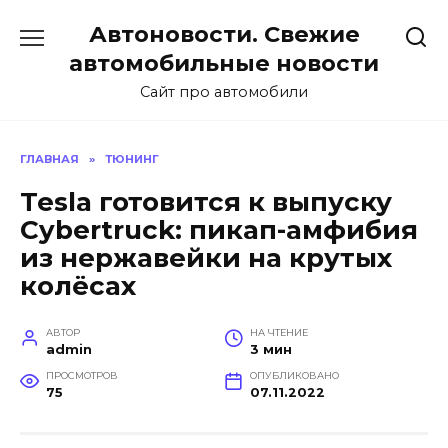
Перейти
Автоновости. Свежие
к
содержанию
автомобильные новости
Сайт про автомобили
ГЛАВНАЯ
»
ТЮНИНГ
Tesla готовится к выпуску
Cybertruck: пикап-амфибия
из нержавейки на крутых
колёсах
АВТОР
НА ЧТЕНИЕ
admin
3 мин
ПРОСМОТРОВ
ОПУБЛИКОВАНО
75
07.11.2022