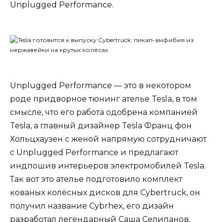
Unplugged Performance.
Unplugged Performance — это в некотором
роде придворное тюнинг ателье Tesla, в том
смысле, что его работа одобрена компанией
Tesla, а главный дизайнер Tesla Франц фон
Хольцхаузен с женой напрямую сотрудничают
с Unplugged Performance и предлагают
индпошив интерьеров электромобилей Tesla.
Так вот это ателье подготовило комплект
кованых колёсных дисков для Cybertruck, он
получил название Cybrhex, его дизайн
разработал легендарный Саша Селипанов,