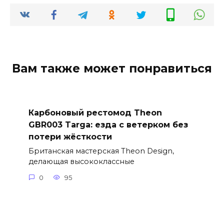
Вам также может понравиться
Карбоновый рестомод Theon
GBR003 Targa: езда с ветерком без
потери жёсткости
Британская мастерская Theon Design,
делающая высококлассные
0
95