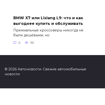
BMW X7 или Lixiang L9: что и как
выгоднее купить и обслуживать
Премиальные кроссоверы никогда не
были дешёвыми, но
0
115
© 2026 Автоновости. Свежие автомобильные
новости