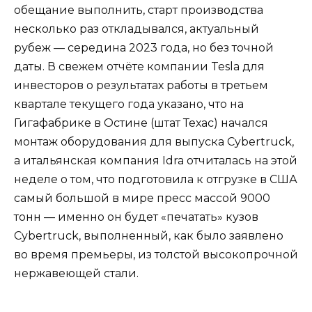
обещание выполнить, старт производства
несколько раз откладывался, актуальный
рубеж — середина 2023 года, но без точной
даты. В свежем отчёте компании Tesla для
инвесторов о результатах работы в третьем
квартале текущего года указано, что на
Гигафабрике в Остине (штат Техас) начался
монтаж оборудования для выпуска Cybertruck,
а итальянская компания Idra отчиталась на этой
неделе о том, что подготовила к отгрузке в США
самый большой в мире пресс массой 9000
тонн — именно он будет «печатать» кузов
Cybertruck, выполненный, как было заявлено
во время премьеры, из толстой высокопрочной
нержавеющей стали.