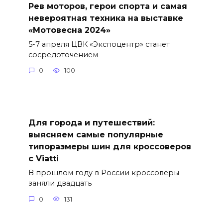
Рев моторов, герои спорта и самая
невероятная техника на выставке
«Мотовесна 2024»
5-7 апреля ЦВК «Экспоцентр» станет
сосредоточением
0
100
Для города и путешествий:
выясняем самые популярные
типоразмеры шин для кроссоверов
с Viatti
В прошлом году в России кроссоверы
заняли двадцать
0
131