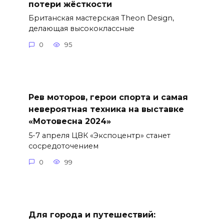
потери жёсткости
Британская мастерская Theon Design,
делающая высококлассные
0
95
Рев моторов, герои спорта и самая
невероятная техника на выставке
«Мотовесна 2024»
5-7 апреля ЦВК «Экспоцентр» станет
сосредоточением
0
99
Для города и путешествий: