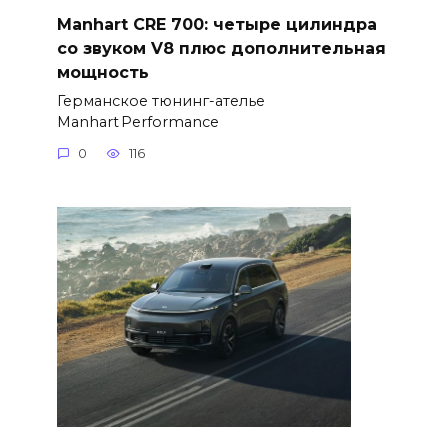
Manhart CRE 700: четыре цилиндра
со звуком V8 плюс дополнительная
мощность
Германское тюнинг-ателье
Manhart Performance
0
116