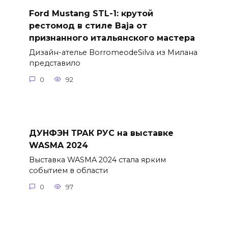
Ford Mustang STL-1: крутой
рестомод в стиле Baja от
признанного итальянского мастера
Дизайн-ателье BorromeodeSilva из Милана
представило
0
92
ДУНФЭН ТРАК РУС на выставке
WASMA 2024
Выставка WASMA 2024 стала ярким
событием в области
0
97