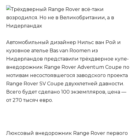
Автомобильный дизайнер Нильс ван Рой и
кузовное ателье Bas van Roomen из
Нидерландов представили трёхдверное купе-
внедорожник Range Rover Adventum Coupe по
мотивам несостоявшегося заводского проекта
Range Rover SV Coupe двуххлетней давности.
Всего будет сделано 100 экземпляров, цена —
от 270 тысяч евро.
Люксовый внедорожник Range Rover первого