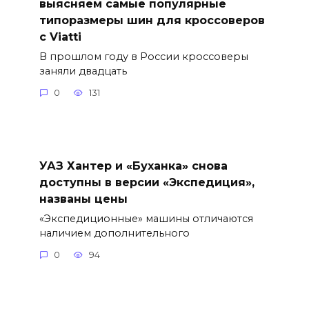
выясняем самые популярные
типоразмеры шин для кроссоверов
с Viatti
В прошлом году в России кроссоверы
заняли двадцать
0
131
УАЗ Хантер и «Буханка» снова
доступны в версии «Экспедиция»,
названы цены
«Экспедиционные» машины отличаются
наличием дополнительного
0
94